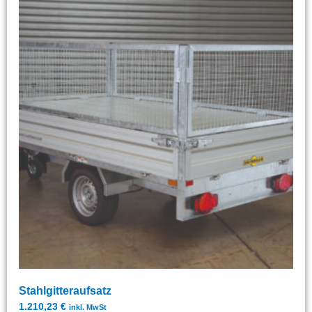
Stahlgitteraufsatz
1.210,23
€
inkl. MwSt