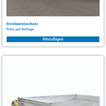
Bordwandaufsatz
Preis auf Anfrage
Hinzufügen