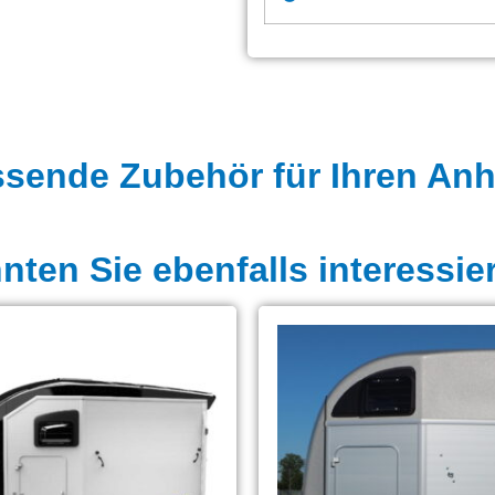
ssende Zubehör für Ihren An
ten Sie ebenfalls interessie