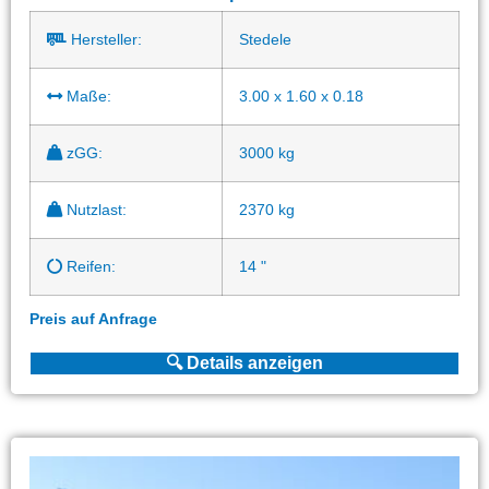
Hersteller:
Stedele
Maße:
3.00 x 1.60 x 0.18
zGG:
3000 kg
Nutzlast:
2370 kg
Reifen:
14 "
Preis auf Anfrage
🔍 Details anzeigen