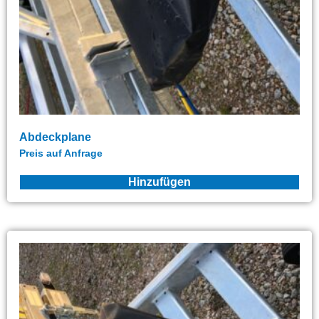
Abdeckplane
Preis auf Anfrage
Hinzufügen