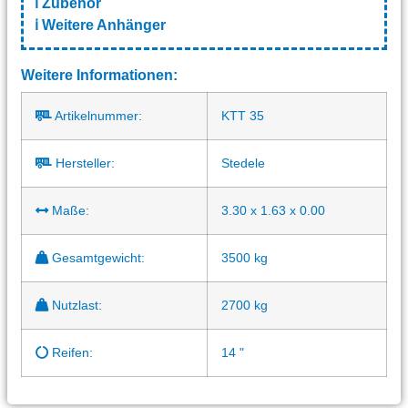
ℹ️
Zubehör
ℹ️
Weitere Anhänger
Weitere Informationen:
Artikelnummer:
KTT 35
Hersteller:
Stedele
Maße:
3.30 x 1.63 x 0.00
Gesamtgewicht:
3500 kg
Nutzlast:
2700 kg
Reifen:
14 "