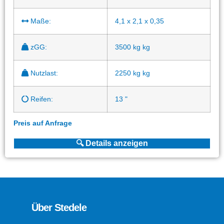
Maße:
4,1 x 2,1 x 0,35
zGG:
3500 kg kg
Nutzlast:
2250 kg kg
Reifen:
13 "
Preis auf Anfrage
🔍 Details anzeigen
Über Stedele