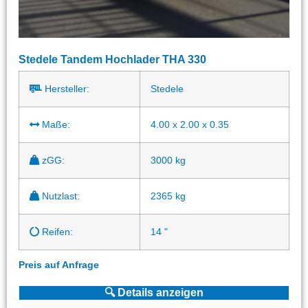
Stedele Tandem Hochlader THA 330
Hersteller:
Stedele
Maße:
4.00 x 2.00 x 0.35
zGG:
3000 kg
Nutzlast:
2365 kg
Reifen:
14 "
Preis auf Anfrage
🔍 Details anzeigen