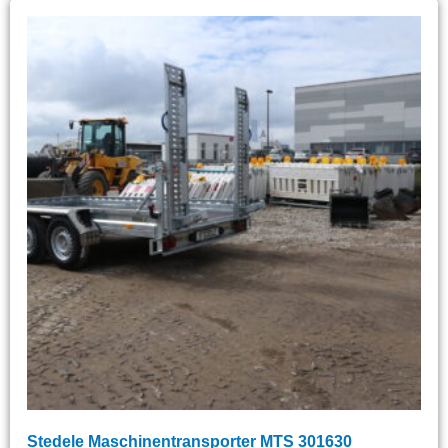
Stedele Maschinentransporter MTS 301630