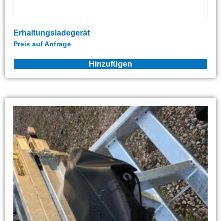
Erhaltungsladegerät
Preis auf Anfrage
Hinzufügen