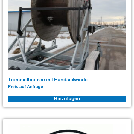
Trommelbremse mit Handseilwinde
Preis auf Anfrage
Hinzufügen