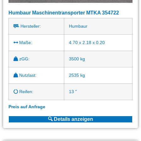
Humbaur Maschinentransporter MTKA 354722
Hersteller:
Humbaur
Maße:
4.70 x 2.18 x 0.20
zGG:
3500 kg
Nutzlast:
2535 kg
Reifen:
13 "
Preis auf Anfrage
🔍 Details anzeigen