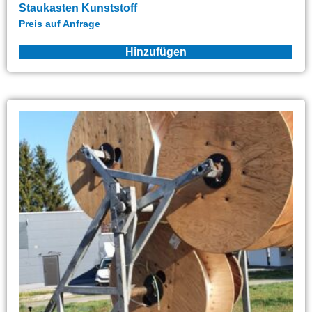
Staukasten Kunststoff
Preis auf Anfrage
Hinzufügen