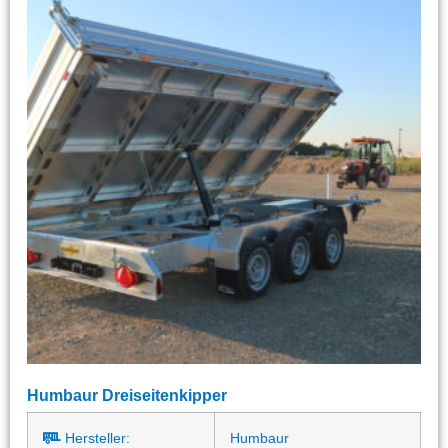
Humbaur Dreiseitenkipper
Hersteller:
Humbaur