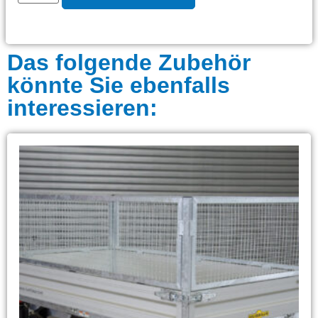
Das folgende Zubehör
könnte Sie ebenfalls
interessieren: