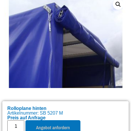
Rolloplane hinten
Artikelnummer: SB 5207 M
Preis auf Anfrage
Angebot anfordern