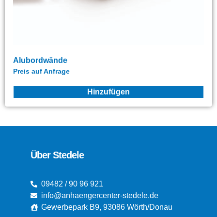
Alubordwände
Preis auf Anfrage
Hinzufügen
Über Stedele
09482 / 90 96 921
info@anhaengercenter-stedele.de
Gewerbepark B9, 93086 Wörth/Donau