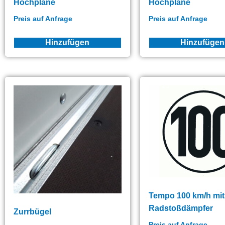
Hochplane
Hochplane
Preis auf Anfrage
Preis auf Anfrage
Hinzufügen
Hinzufügen
Tempo 100 km/h mit
Radstoßdämpfer
Zurrbügel
Preis auf Anfrage