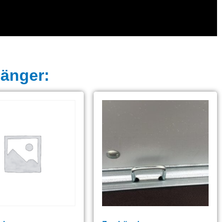
hänger: