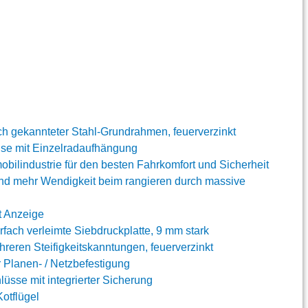
ch gekannteter Stahl-Grundrahmen, feuerverzinkt
se mit Einzelradaufhängung
bilindustrie für den besten Fahrkomfort und Sicherheit
nd mehr Wendigkeit beim rangieren durch massive
t Anzeige
ch verleimte Siebdruckplatte, 9 mm stark
reren Steifigkeitskanntungen, feuerverzinkt
 Planen- / Netzbefestigung
üsse mit integrierter Sicherung
Kotflügel