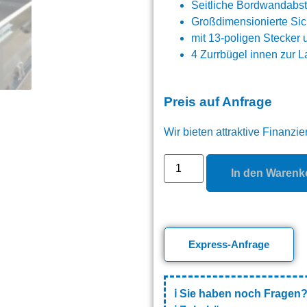
Seitliche Bordwandabst
Großdimensionierte Sich
mit 13-poligen Stecker
4 Zurrbügel innen zur
Preis auf Anfrage
Wir bieten attraktive Finanzi
In den Warenk
Express-Anfrage
ℹ️
Sie haben noch Fragen