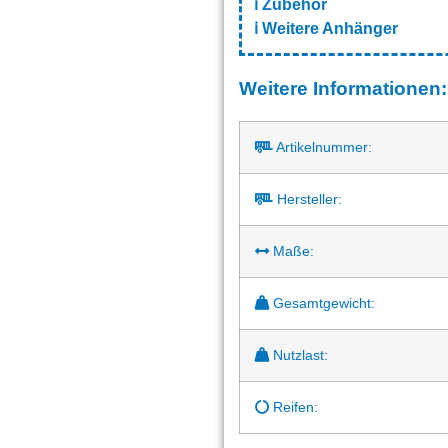
ℹ️
Zubehör
ℹ️
Weitere Anhänger
Weitere Informationen:
Artikelnummer:
Hersteller:
Maße:
Gesamtgewicht:
Nutzlast:
Reifen: