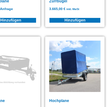
plane
Zurrbügel
 Anfrage
3.665,00
€
inkl. MwSt
Hinzufügen
Hinzufügen
ane
Hochplane