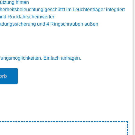
ützung hinten
erheitsbeleuchtung geschützt im Leuchtenträger integriert
 und Rückfahrscheinwerfer
 Ladungssicherung und 4 Ringschrauben außen
erungsmöglichkeiten. Einfach anfragen.
orb
?